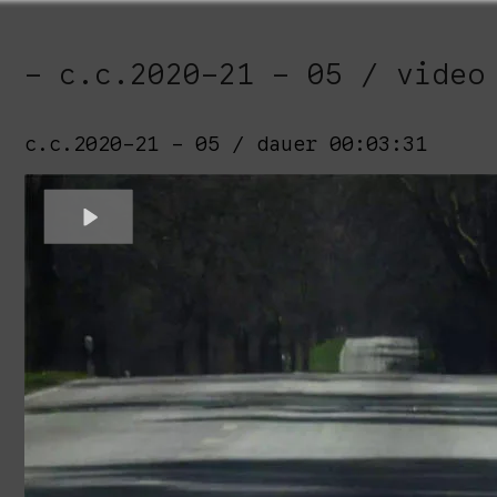
c.c.2020-21 - 05 / video
c.c.2020-21 - 05 / dauer 00:03:31
Play