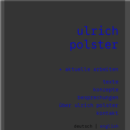
ulrich
polster
aktuelle arbeiten
texte
konzepte
besprechungen
über ulrich polster
kontakt
deutsch |
english