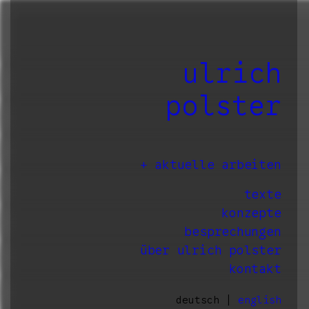
ulrich
polster
aktuelle arbeiten
texte
konzepte
besprechungen
über ulrich polster
kontakt
deutsch |
english