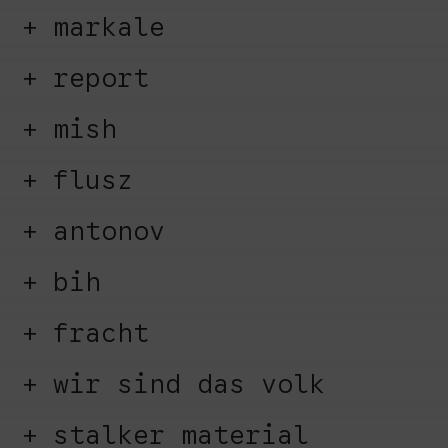
markale
report
mish
flusz
antonov
bih
fracht
wir sind das volk
stalker material