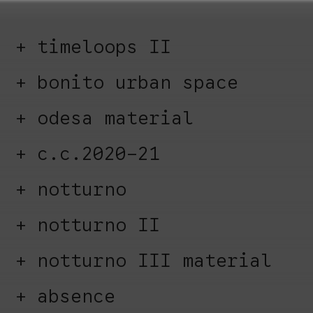
timeloops II
bonito urban space
odesa material
c.c.2020-21
notturno
notturno II
notturno III material
absence