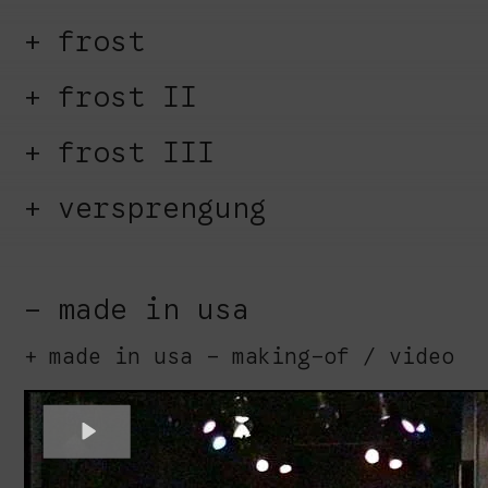
frost
frost II
frost III
versprengung
made in usa
made in usa - making-of / video
Play