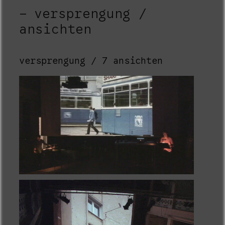
versprengung /
ansichten
versprengung / 7 ansichten